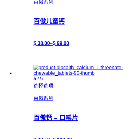
百傲系列
百傲儿童钙
$
38.00
–
$
99.00
5
/ 5
选择选项
百傲系列
百傲钙 – 口嚼片