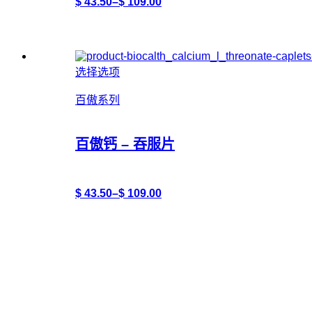
$
43.50
–
$
109.00
选择选项
百傲系列
百傲钙 – 吞服片
$
43.50
–
$
109.00