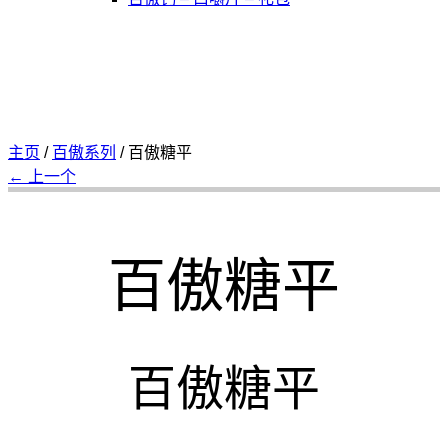
主页
/
百傲系列
/
百傲糖平
← 上一个
百傲糖平
百傲糖平