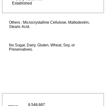
Established
Others : Microcrystalline Cellulose, Maltodextrin,
Stearic Acid.
No Sugar, Dairy, Gluten, Wheat, Soy, or
Preservatives.
6,548,687