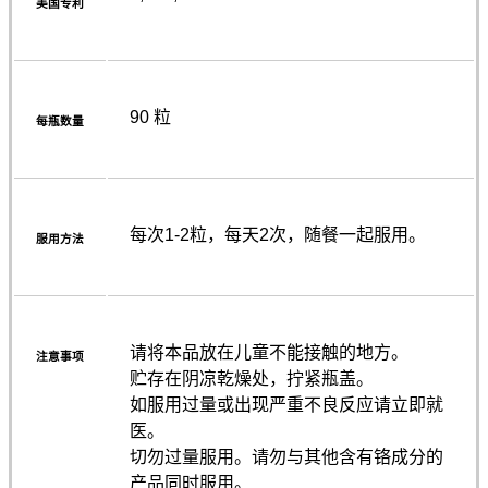
美国专利
90 粒
每瓶数量
每次1-2粒，每天2次，随餐一起服用。
服用方法
请将本品放在儿童不能接触的地方。
注意事项
贮存在阴凉乾燥处，拧紧瓶盖。
如服用过量或出现严重不良反应请立即就
医。
切勿过量服用。请勿与其他含有铬成分的
产品同时服用。