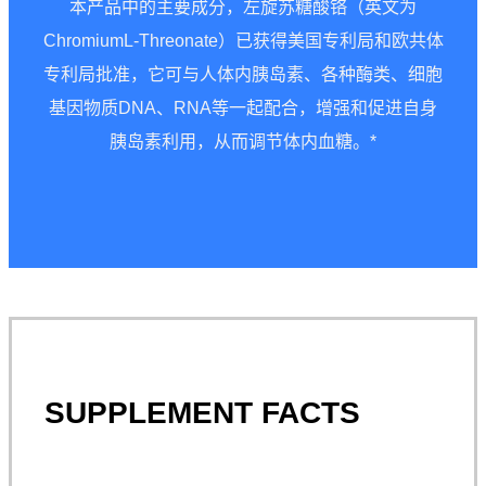
本产品中的主要成分，左旋苏糖酸铬（英文为
ChromiumL-Threonate）已获得美国专利局和欧共体
专利局批准，它可与人体内胰岛素、各种酶类、细胞
基因物质DNA、RNA等一起配合，增强和促进自身
胰岛素利用，从而调节体内血糖。*
SUPPLEMENT FACTS