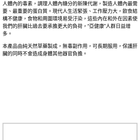
人體內的毒素，調理人體內糖分的新陳代謝，製造人體內最需
要、最重要的蛋白質。現代人生活緊張、工作壓力大，飲食結
構不健康，食物和周圍環境易受汙染，這些內在和外在因素使
我們的肝臟比過去要承擔更大的負荷，“亞健康”人群日益增
多。
本產品由純天然草藥製成，無毒副作用，可長期服用，保護肝
臟的同時不會造成身體其他器官負擔。