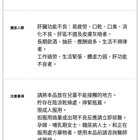
肝臟功能不良：易疲勞、口乾、口臭、消
適宜人群
化不良、肝區不適及皮膚灰暗者。
長期飲酒、抽菸、應酬過多，生活不規律
者。
工作過勞、生活緊張、體虛力弱、肝功能
不良者。
請將本品放在兒童不能接觸的地方。
注意事項
貯存在陰涼乾燥處，擰緊瓶蓋。
限成人服用。
如服用過量或出現不良反應請立即就醫。
孕婦、哺乳期女士、糖尿病人士，和正在
服用處方藥物者，使用本品前請咨詢醫師