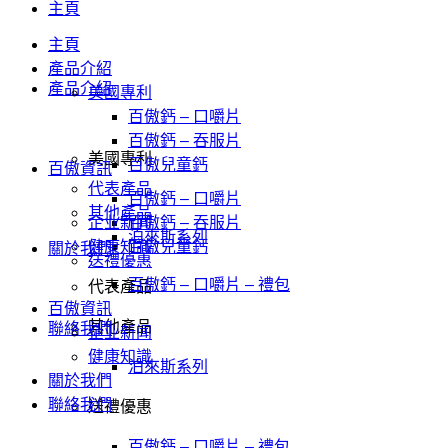
主頁
主頁
產品介紹
產品介紹
美國專利
百傲鈣 – 口嚼片
百傲鈣 – 吞服片
美國專利
百傲兒童鈣
百傲資訊
代表產品
百傲鈣 – 口嚼片
其他產品
企业新闻
百傲鈣 – 吞服片
泊來斯系列
健康知識
百傲兒童鈣
關於我們
送禮優惠
百傲鈣 – 口嚼片 – 禮包
代表產品
百傲資訊
其他產品
聯絡我們
企业新闻
健康知識
泊來斯系列
關於我們
聯絡我們
送禮優惠
百傲鈣 – 口嚼片 – 禮包