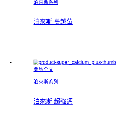
泊來斯系列
泊來斯 蔓越莓
閱讀全文
泊來斯系列
泊來斯 超強鈣