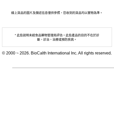
線上貨品的圖片及描述信息僅供參照，您收到的貨品均以實物為準。
* 此些說明未經食品藥物管理局評估。此些產品的目的不在於診
斷，診治，治療或預防疾病。
© 2000 ~ 2026. BioCalth International Inc. All rights reserved.