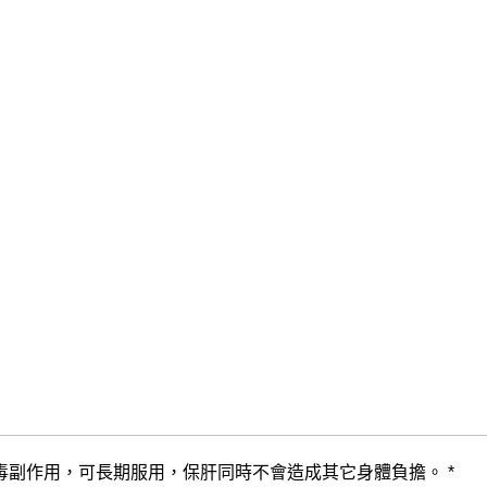
副作用，可長期服用，保肝同時不會造成其它身體負擔。 *