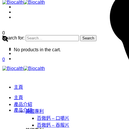
0
Search for:
No products in the cart.
0
主頁
主頁
產品介紹
產品介紹
美國專利
百傲鈣 – 口嚼片
百傲鈣 – 吞服片