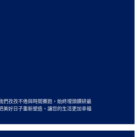
我們孜孜不倦與時間賽跑，始終埋頭鑽研最
把美好日子重新塑造，讓您的生活更加幸福