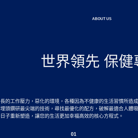
ABOUT US
世界領先 保健
增長的工作壓力，惡化的環境，各種因為不健康的生活習慣所造
終埋頭鑽研最尖端的技術，尋找最優化的配方，破解最適合人體
好日子重新塑造，讓您的生活更加幸福高效的核心方程式。
01