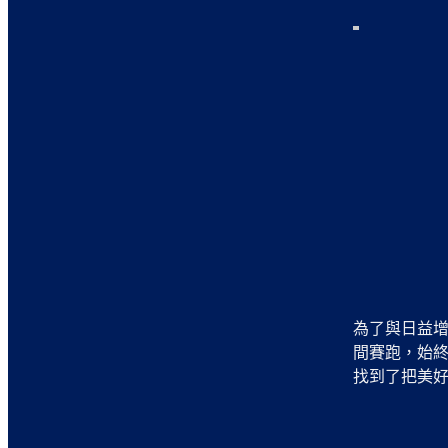
為了與日益
間賽跑，始
找到了把美