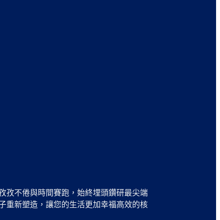
孜孜不倦與時間賽跑，始終埋頭鑽研最尖端
子重新塑造，讓您的生活更加幸福高效的核