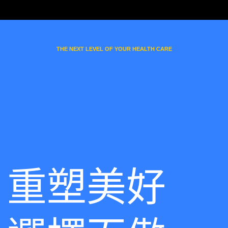
THE NEXT LEVEL OF YOUR HEALTH CARE
重塑美好