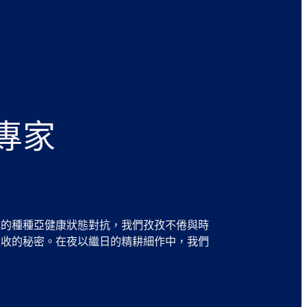
專家
成的種種亞健康狀態對抗，我們孜孜不倦與時
吸收的秘密。在夜以繼日的精耕細作中，我們