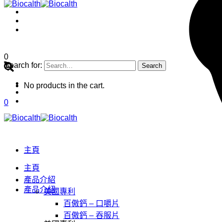
0
Search for:
No products in the cart.
0
主頁
主頁
產品介紹
產品介紹
美國專利
百傲鈣 – 口嚼片
百傲鈣 – 吞服片