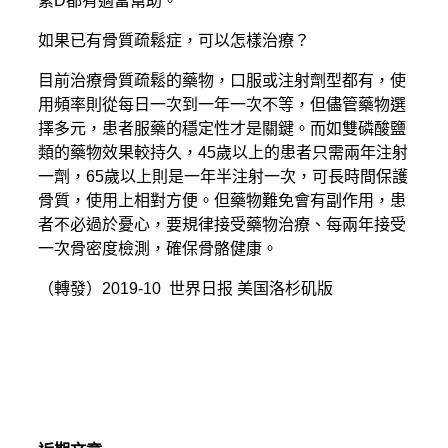
素D都有適當幫助。
如果已有骨質疏鬆症，可以怎樣治療？
目前治療骨質疏鬆的藥物，口服或注射劑型都有，使
用頻率則從每日一次到一年一次不等，但儘管藥物選
擇多元，患者服藥的穩定性才是關鍵。而如雙磷酸鹽
類的藥物效果較持久，45歲以上的患者只需兩年注射
一劑，65歲以上則是一年半注射一次，可長時間保護
骨質，使用上相對方便。但藥物難免會有副作用，患
者不必過於憂心，要規律接受藥物治療、每兩年接受
一次骨密度檢測，確保骨骼健康。
（轉發）2019-10 世界日报 美国洛杉矶版