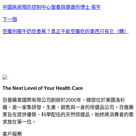
中國疾病預防控制中心營養與健康所博士 張宇
下一個
空腹別喝牛奶吃香蕉？真正不能空腹吃的東西只有它（轉）
The Next Level of Your Health Care
百傲藥業國際有限公司創辦於2000年，總部位於美國洛杉
磯，是一家集研發，生產，銷售與一身的保健品公司。百傲藥
業旨在提供優質，科學配伍的天然保健品，始終將消費者的需
求放在第一位。
客戶服務