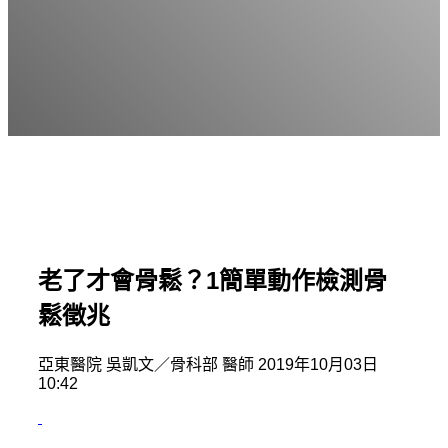
老了才會骨鬆？1簡單動作檢測骨
鬆徵兆
亞東醫院 吳凱文／骨科部 醫師 2019年10月03日
10:42