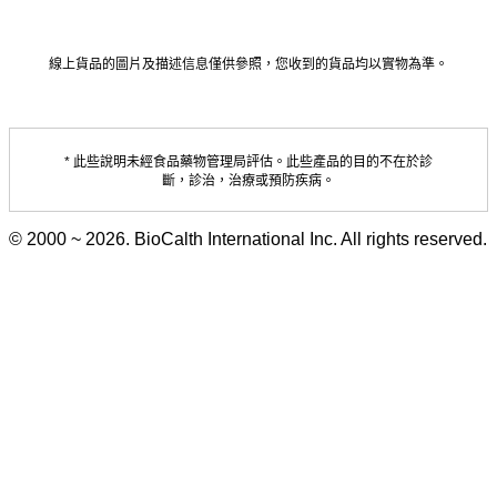
線上貨品的圖片及描述信息僅供參照，您收到的貨品均以實物為準。
* 此些說明未經食品藥物管理局評估。此些產品的目的不在於診
斷，診治，治療或預防疾病。
© 2000 ~ 2026. BioCalth International Inc. All rights reserved.