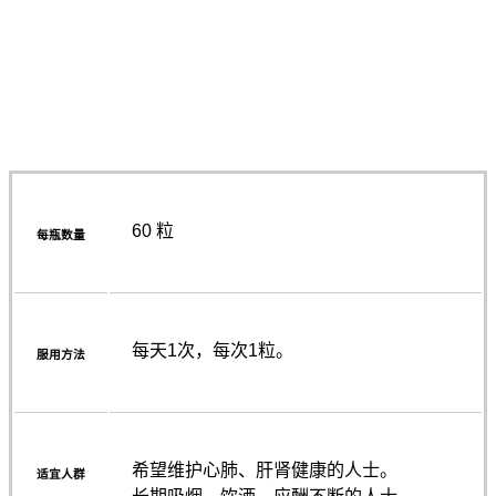
60 粒
每瓶数量
每天1次，每次1粒。
服用方法
希望维护心肺、肝肾健康的人士。
适宜人群