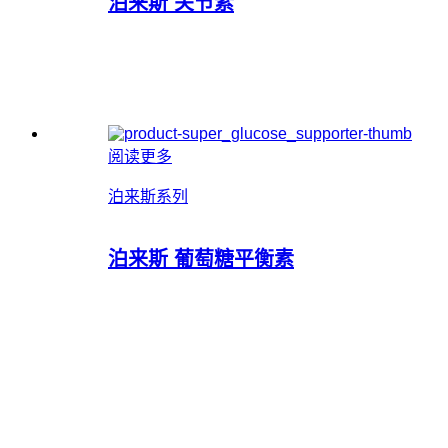
泊来斯 关节素
阅读更多
泊来斯系列
泊来斯 葡萄糖平衡素