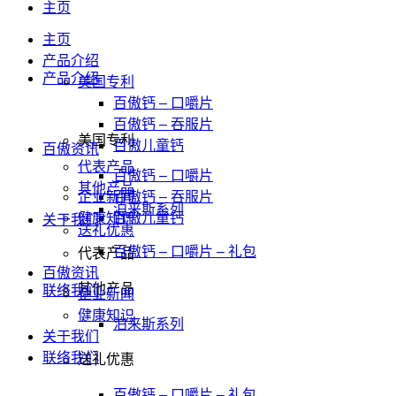
主页
主页
产品介绍
产品介绍
美国专利
百傲钙 – 口嚼片
百傲钙 – 吞服片
美国专利
百傲儿童钙
百傲资讯
代表产品
百傲钙 – 口嚼片
其他产品
企业新闻
百傲钙 – 吞服片
泊来斯系列
健康知识
百傲儿童钙
关于我们
送礼优惠
百傲钙 – 口嚼片 – 礼包
代表产品
百傲资讯
其他产品
联络我们
企业新闻
健康知识
泊来斯系列
关于我们
联络我们
送礼优惠
百傲钙 – 口嚼片 – 礼包