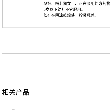
孕妇、哺乳期女士、正在服用处方药
5岁以下幼儿不宜服用。
贮存在阴凉乾燥处，拧紧瓶盖。
相关产品