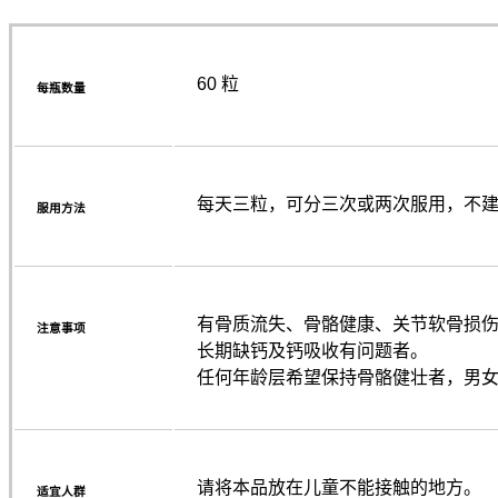
60 粒
每瓶数量
每天三粒，可分三次或两次服用，不
服用方法
有骨质流失、骨骼健康、关节软骨损
注意事项
长期缺钙及钙吸收有问题者。
任何年龄层希望保持骨骼健壮者，男
请将本品放在儿童不能接触的地方。
适宜人群