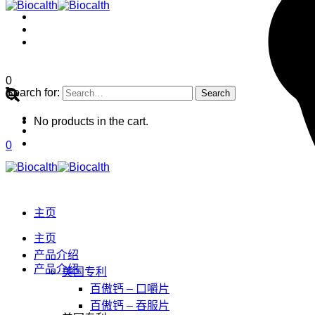
0
Search for:
No products in the cart.
0
主页
主页
产品介绍
产品介绍
美国专利
百傲钙 – 口嚼片
百傲钙 – 吞服片