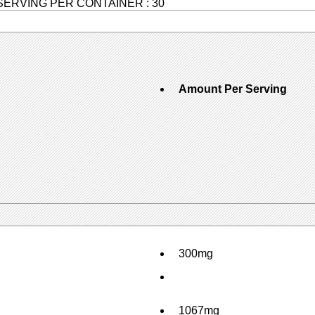
SERVING PER CONTAINER : 30
Amount Per Serving
300mg
1067mg